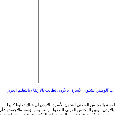
ب"الوطني لشئون الأسرة" بالأردن تطالب بالارتقاء بالتعليم العربي
فولة بالمجلس الوطني لشئون الأسرة بالأردن أن هناك تعاونا كبيرا
الأردن ، وبين المجلس العربي للطفولة والتنمية ومؤسسةالأجفند بشآن
ات ومؤتمرات كثيرة جمعت بين المؤسسات الثلاث وخرجت بتوصيات تفيد