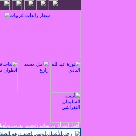
أخبار المرأة
دراسات وابحاث
تدريب وتأهي
رجل الأعمال اليمني احمد درهم الصلا