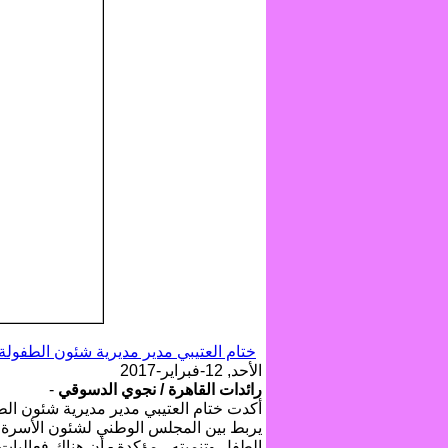
ختام العتيبي مدير مديرية شئون الطفولة 
الأحد, 12-فبراير-2017
رائدات القاهرة / نجوي الدسوقي
-
أكدت ختام العتيبي مدير مديرية شئون الط
يربط بين المجلس الوطني لشئون الأسرة ب
الطفل وتنميته ، مؤكدة - أن هناك فعالي