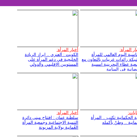
ار المرأة:
أخبار المرأة:
اسبة اليوم العالمي للمرأة
الكويت : العنزي .. إبراز الريادة
بكة رائدات عربيات بالتعاون مع
الخليجية في دعم المرأة على
ية عطاء البحرينية امسية
المستويين الإقليمي والدولي
انية في المنامة
ابات:
أخبار المرأة:
ة الحكمانية تكتب .. المرأة
سلطنة عمان : افتتاح مبنى دائرة
ُمانية .. وطنٌ بأكمله
التنمية الاجتماعية وجمعية المرأة
العُمانية بولاية المزيونة