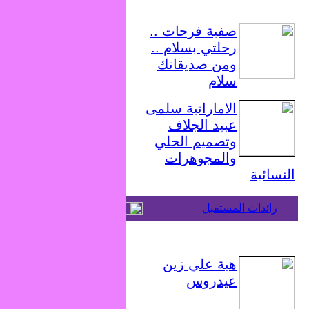
صفية فرحات ..
رحلتي بسلام ..
ومن صديقاتك
سلام
الاماراتية سلمى
عبيد الجلاف
وتصميم الحلي
والمجوهرات
النسائية
رائدات المستقبل
هبة علي زين
عيدروس