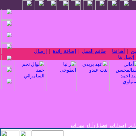
حن
|
أهدافنا
|
طاقم العمل
|
إضافة رائدة
|
إرسال
إتصل بنا
ارير
إصدارات
قضايا وأراء
مهارات
سي الأربع_