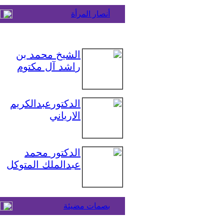
أنصار المرأة
الشيخ محمد بن
راشد آل مكتوم
الدكتورعبدالكريم
الارياني
الدكتور محمد
عبدالملك المتوكل
بصمات مضيئة