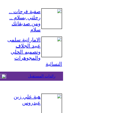
صفية فرحات ..
رحلتي بسلام ..
ومن صديقاتك
سلام
الاماراتية سلمى
عبيد الجلاف
وتصميم الحلي
والمجوهرات
النسائية
رائدات المستقبل
هبة علي زين
عيدروس