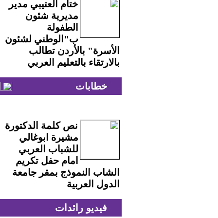
ختام العتيبي مدير
مديرية شئون
الطفولة
ب"الوطني لشئون
الأسرة" بالأردن تطالب
بالارتقاء بالتعليم العربي
خطابات
نص كلمة الدكتورة
مشيرة ابوغالي
للشباب العربي
امام حفل تكريم
الشاب النموذج بمقر جامعة
الدول العربية
فيديو رائدات