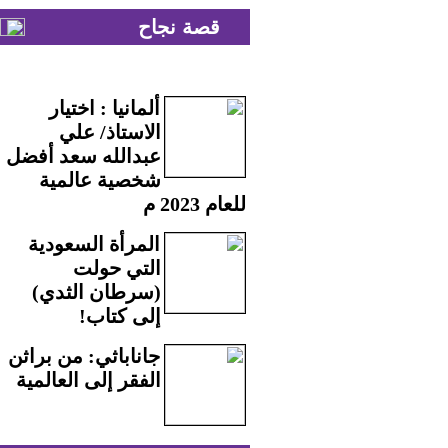
قصة نجاح
ألمانيا : اختيار
الاستاذ/ علي
عبدالله سعد أفضل
شخصية عالمية
للعام 2023 م
المرأة السعودية
التي حولت
(سرطان الثدي)
إلى كتاب!
جاناباثي: من براثن
الفقر إلى العالمية