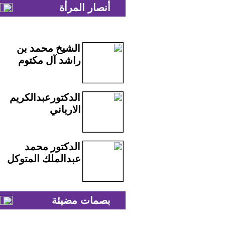
أنصار المرأة
الشيخ محمد بن
راشد آل مكتوم
الدكتورعبدالكريم
الارياني
الدكتور محمد
عبدالملك المتوكل
بصمات مضيئة