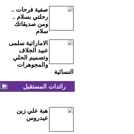
صفية فرحات ..
رحلتي بسلام ..
ومن صديقاتك
سلام
الاماراتية سلمى
عبيد الجلاف
وتصميم الحلي
والمجوهرات
النسائية
رائدات المستقبل
هبة علي زين
عيدروس