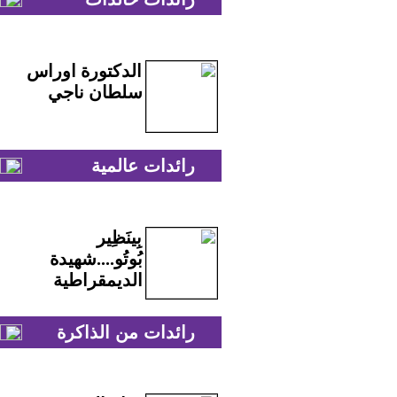
الدكتورة اوراس
سلطان ناجي
رائدات عالمية
بِينَظِير
بُوتُو....شهيدة
الديمقراطية
رائدات من الذاكرة