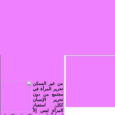
من غير الممكن
تحرير المرأة في
مجتمع من دون
تحرير الإنسان
ككل. استعباد
المرأة ليس إلاّ