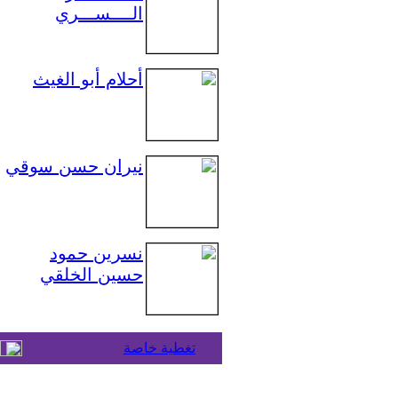
الــــســـري
أحلام أبو الغيث
نيران حسن سوقي
نسرين حمود
حسين الخلقي
تغطية خاصة