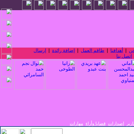
حن
|
أهدافنا
|
طاقم العمل
|
إضافة رائدة
|
إرسال
إتصل بنا
ارير
إصدارات
قضايا وأراء
مهارات
سي الأربعين_