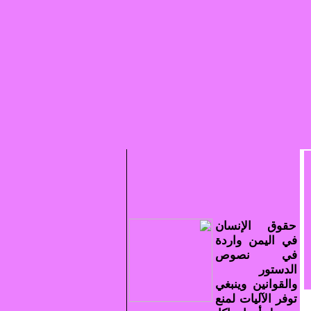
حقوق الإنسان
في اليمن واردة
في نصوص
الدستور
والقوانين وينبغي
توفر الآليات لمنع