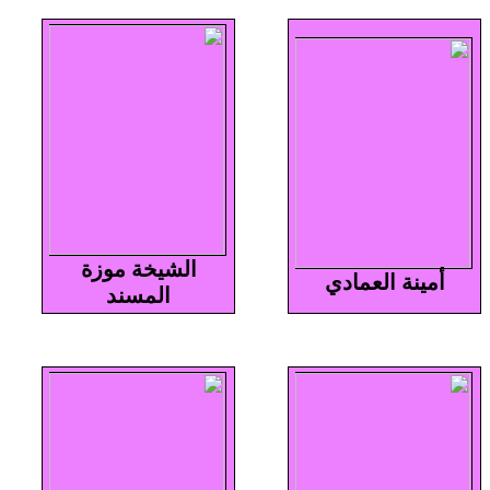
الشيخة موزة
أمينة العمادي
المسند