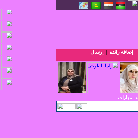
إضافة رائدة
|
إرسال
ء
مهارات