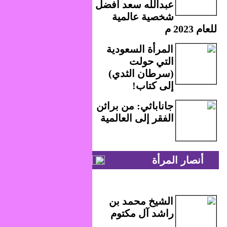
عبدالله سعد أفضل
شخصية عالمية
للعام 2023 م
المرأة السعودية
التي حولت
(سرطان الثدي)
إلى كتاب!
جاناباثي: من براثن
الفقر إلى العالمية
أنصار المرأة
الشيخ محمد بن
راشد آل مكتوم