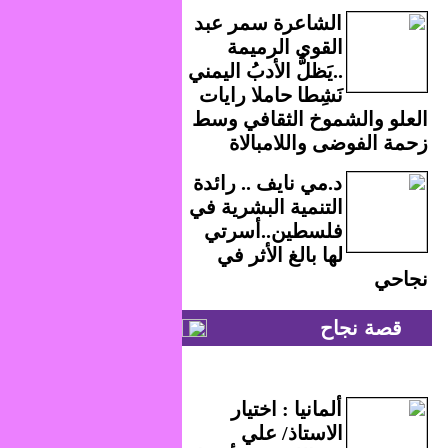
الشاعرة سمر عبد
القوي الرميمة
..يَظلُّ الأدبُ اليمني
نَشِطا حاملا رايات
العلو والشموخ الثقافي وسط
زحمة الفوضى واللامبالاة
د.مي نايف .. رائدة
التنمية البشرية في
فلسطين..أسرتي
لها بالغ الأثر في
نجاحي
قصة نجاح
ألمانيا : اختيار
الاستاذ/ علي