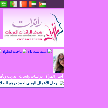
أخبار المرأة
دراسات وابحاث
تدريب وتأه
رجل الأعمال اليمني احمد درهم الصلا