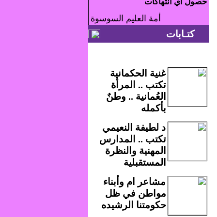
حصول أي انتهاكات
أمة العليم السوسوة
كتـابات
غنية الحكمانية
تكتب .. المرأة
العُمانية .. وطنٌ
بأكمله
د لطيفة النعيمي
تكتب .. المدارس
المهنية والنظرة
المستقبلية
مشاعر ام وأبناء
مواطن في ظل
حكومتنا الرشيده