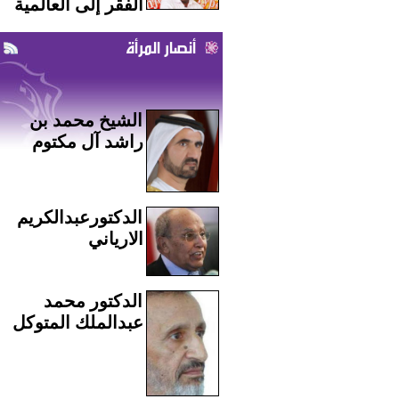
الفقر إلى العالمية
أنصار المرأة
الشيخ محمد بن
راشد آل مكتوم
الدكتورعبدالكريم
الارياني
الدكتور محمد
عبدالملك المتوكل