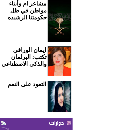
مشاعر ام وأبناء
مواطن في ظل
حكومتنا الرشيده
ايمان الوراقي
تكتب: البرلمان
والذكى الاصطناعي
التعود على النعم
حوارات