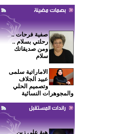
بصمات مضيئة
صفية فرحات ..
رحلتي بسلام ..
ومن صديقاتك
سلام
الاماراتية سلمى
عبيد الجلاف
وتصميم الحلي
والمجوهرات النسائية
رائدات المستقبل
هبة علي زين