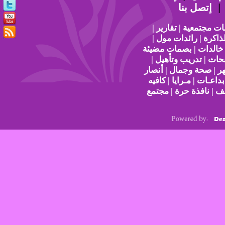
إتصل بنا
ات مجتمعية | تقارير |
ذاكرة | رائدات مول |
 خالدات | بصمات مضيئة
حاث | تدريب وتأهيل |
هر | صحة وجمال | أنصار
بداعـات | مـرايا | كافيه
ف | نافذة حرة | مجتمع