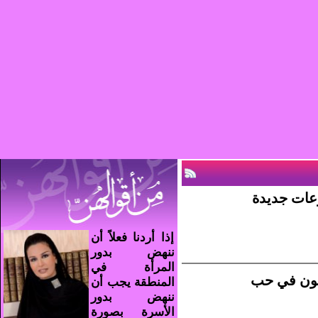
ات جديدة
إذا أردنا فعلاً أن
ننهض بدور
المرأة في
جيون في حب
المنطقة يجب أن
ننهض بدور
الأسرة بصورة