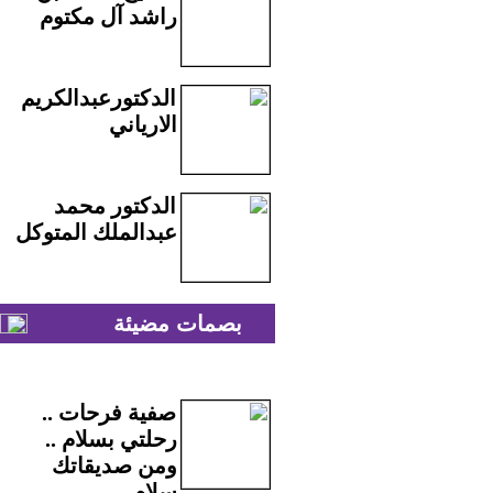
راشد آل مكتوم
الدكتورعبدالكريم
الارياني
الدكتور محمد
عبدالملك المتوكل
بصمات مضيئة
صفية فرحات ..
رحلتي بسلام ..
ومن صديقاتك
سلام