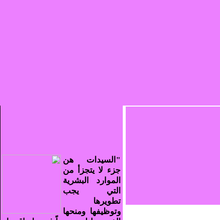
"السيدات هن
جزء لا يتجزأ من
الموارد البشرية
التي يجب
تطويرها
وتوظيفها ومنحها