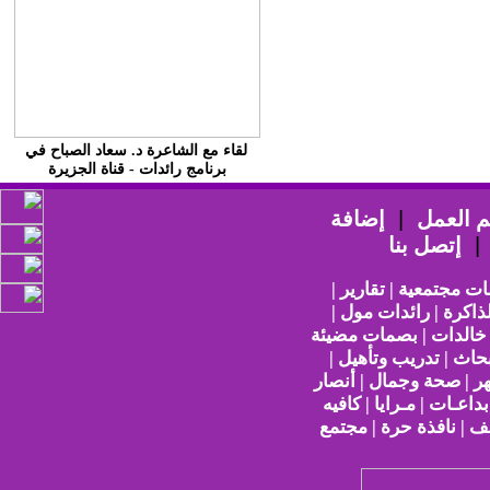
لقاء مع الشاعرة د. سعاد الصباح في
برنامج رائدات - قناة الجزيرة
 العمل
|
إضافة
إتصل بنا
ات مجتمعية | تقارير |
ذاكرة | رائدات مول |
 خالدات | بصمات مضيئة
حاث | تدريب وتأهيل |
هر | صحة وجمال | أنصار
بداعـات | مـرايا | كافيه
ف | نافذة حرة | مجتمع