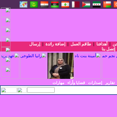
حن
|
أهدافنا
|
طاقم العمل
|
إضافة رائدة
|
إرسال
إتصل بنا
تقارير
إصدارات
قضايا وأراء
مهارات
سي الأربعين في الع_