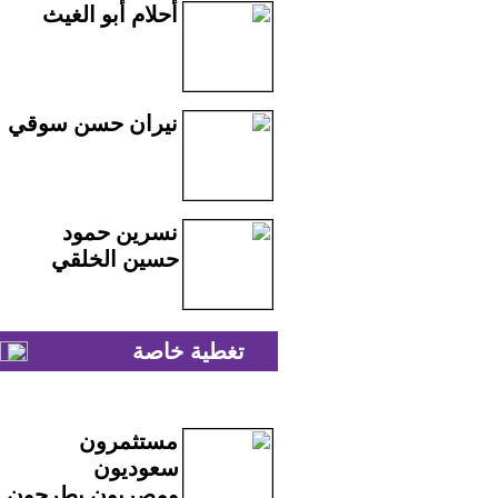
أحلام أبو الغيث
نيران حسن سوقي
نسرين حمود
حسين الخلقي
تغطية خاصة
مستثمرون
سعوديون
ومصريون يطرحون