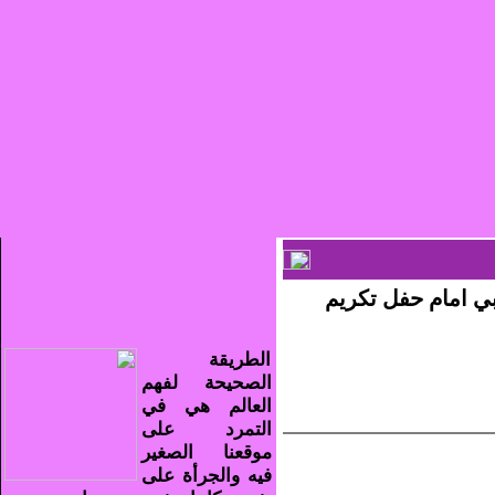
ي امام حفل تكريم
الطريقة
الصحيحة لفهم
العالم هي في
التمرد على
موقعنا الصغير
فيه والجرأة على