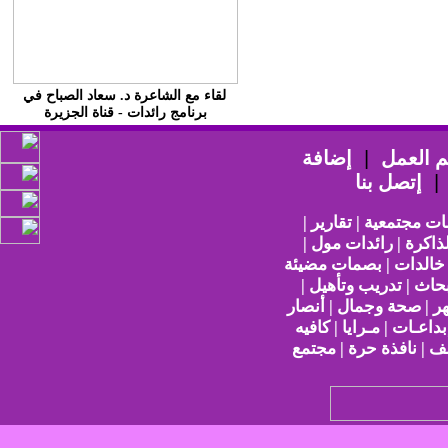
لقاء مع الشاعرة د. سعاد الصباح في
برنامج رائدات - قناة الجزيرة
 العمل
|
إضافة
إتصل بنا
ات مجتمعية | تقارير |
ذاكرة | رائدات مول |
 خالدات | بصمات مضيئة
حاث | تدريب وتأهيل |
هر | صحة وجمال | أنصار
بداعـات | مـرايا | كافيه
ف | نافذة حرة | مجتمع