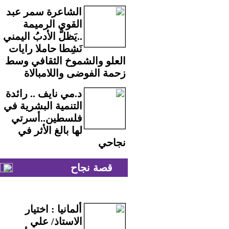
الشاعرة سمر عبد
القوي الرميمة
..يَظلُّ الأدبُ اليمني
نَشِطا حاملا رايات
العلو والشموخ الثقافي وسط
زحمة الفوضى واللامبالاة
د.مي نايف .. رائدة
التنمية البشرية في
فلسطين..أسرتي
لها بالغ الأثر في
نجاحي
قصة نجاح
ألمانيا : اختيار
الاستاذ/ علي