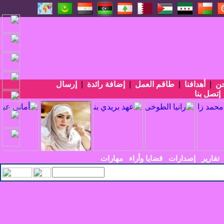
حن
|
أهدافنا
|
طاقم العمل
|
إضافة رائدة
|
إرسال
إتصل بنا
تقارير
إصدارات
قضايا وأراء
مهارات
يسي الأربعين في_