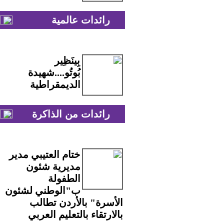
رائدات عالمية
بِينَظِير
بُوتُو....شهيدة
الديمقراطية
رائدات من الذاكرة
ختام العتيبي مدير
مديرية شئون
الطفولة
ب"الوطني لشئون
الأسرة" بالأردن تطالب
بالارتقاء بالتعليم العربي